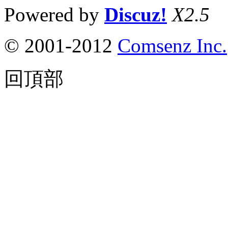
Powered by
Discuz!
X2.5
© 2001-2012
Comsenz Inc.
回頂部