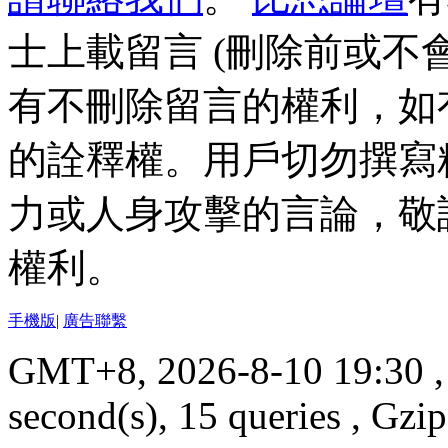
士上載留言 (刪除前或不
有不刪除留言的權利，如
的詮釋權。用戶切勿撰寫
力或人身攻擊的言論，敬
權利。
手機版
|
廣告聯繫
GMT+8, 2026-8-10 19:30
,
second(s), 15 queries , Gz