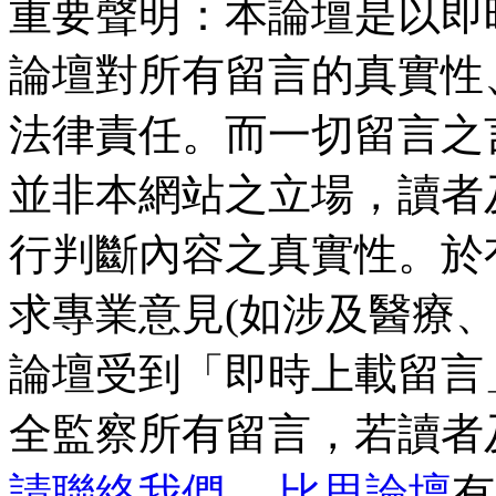
重要聲明：本論壇是以即
論壇對所有留言的真實性
法律責任。而一切留言之
並非本網站之立場，讀者
行判斷內容之真實性。於
求專業意見(如涉及醫療、
論壇受到「即時上載留言
全監察所有留言，若讀者
請聯絡我們
。
比思論壇
有