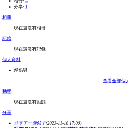
相冊:
--
分享:
1
相冊
現在還沒有相冊
記錄
現在還沒有記錄
個人資料
性別
男
查看全部個
動態
現在還沒有動態
分享
分享了一個帖子
(2023-11-18 17:00)