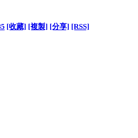
85
[收藏]
[複製]
[分享]
[RSS]