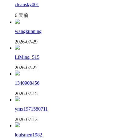
cleansky001
6 天前
wangkunning
2026-07-29
LiMing_515
2026-07-22
1340908456
2026-07-15
ymx1971580711
2026-07-13
louismen1982