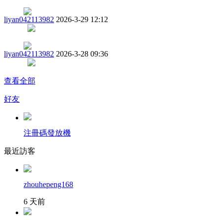
liyan042113982
2026-3-29 12:12
liyan042113982
2026-3-28 09:36
查看全部
好友
注冊碼發放機
最近訪客
zhouhepeng168
6 天前