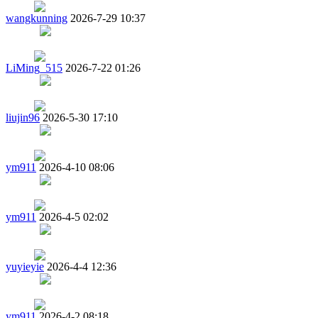
wangkunning
2026-7-29 10:37
LiMing_515
2026-7-22 01:26
liujin96
2026-5-30 17:10
ym911
2026-4-10 08:06
ym911
2026-4-5 02:02
yuyieyie
2026-4-4 12:36
ym911
2026-4-2 08:18